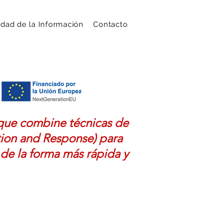
idad de la Información
Contacto
o que combine técnicas de
ion and Response) para
 de la forma más rápida y