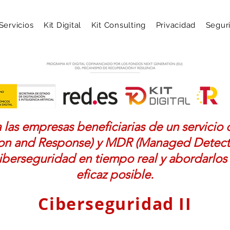
Servicios
Kit Digital
Kit Consulting
Privacidad
Segur
 las empresas beneficiarias de un servici
on and Response) y MDR (Managed Detect
iberseguridad en tiempo real y abordarlos
eficaz posible.
Ciberseguridad II